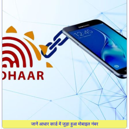
जानें आधार कार्ड में जुड़ा हुआ मोबाइल नंबर