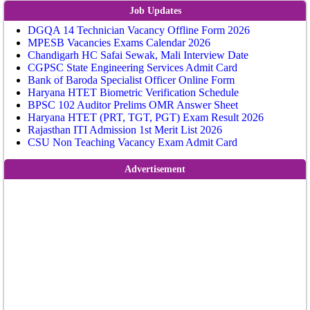
Job Updates
DGQA 14 Technician Vacancy Offline Form 2026
MPESB Vacancies Exams Calendar 2026
Chandigarh HC Safai Sewak, Mali Interview Date
CGPSC State Engineering Services Admit Card
Bank of Baroda Specialist Officer Online Form
Haryana HTET Biometric Verification Schedule
BPSC 102 Auditor Prelims OMR Answer Sheet
Haryana HTET (PRT, TGT, PGT) Exam Result 2026
Rajasthan ITI Admission 1st Merit List 2026
CSU Non Teaching Vacancy Exam Admit Card
Advertisement