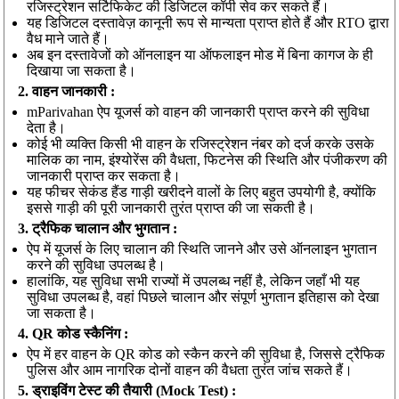
रजिस्ट्रेशन सर्टिफिकेट की डिजिटल कॉपी सेव कर सकते हैं।
यह डिजिटल दस्तावेज़ कानूनी रूप से मान्यता प्राप्त होते हैं और RTO द्वारा
वैध माने जाते हैं।
अब इन दस्तावेजों को ऑनलाइन या ऑफलाइन मोड में बिना कागज के ही
दिखाया जा सकता है।
2. वाहन जानकारी :
mParivahan ऐप यूजर्स को वाहन की जानकारी प्राप्त करने की सुविधा
देता है।
कोई भी व्यक्ति किसी भी वाहन के रजिस्ट्रेशन नंबर को दर्ज करके उसके
मालिक का नाम, इंश्योरेंस की वैधता, फिटनेस की स्थिति और पंजीकरण की
जानकारी प्राप्त कर सकता है।
यह फीचर सेकंड हैंड गाड़ी खरीदने वालों के लिए बहुत उपयोगी है, क्योंकि
इससे गाड़ी की पूरी जानकारी तुरंत प्राप्त की जा सकती है।
3. ट्रैफिक चालान और भुगतान :
ऐप में यूजर्स के लिए चालान की स्थिति जानने और उसे ऑनलाइन भुगतान
करने की सुविधा उपलब्ध है।
हालांकि, यह सुविधा सभी राज्यों में उपलब्ध नहीं है, लेकिन जहाँ भी यह
सुविधा उपलब्ध है, वहां पिछले चालान और संपूर्ण भुगतान इतिहास को देखा
जा सकता है।
4. QR कोड स्कैनिंग :
ऐप में हर वाहन के QR कोड को स्कैन करने की सुविधा है, जिससे ट्रैफिक
पुलिस और आम नागरिक दोनों वाहन की वैधता तुरंत जांच सकते हैं।
5. ड्राइविंग टेस्ट की तैयारी (Mock Test) :