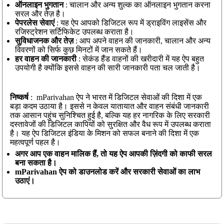
ऑनलाइन भुगतान
: चालान और अन्य शुल्क का ऑनलाइन भुगतान करना
सरल और तेज़ है।
पेपरलेस सेवाएं
: यह ऐप आपको डिजिटल रूप में ड्राइविंग लाइसेंस और
रजिस्ट्रेशन सर्टिफिकेट उपलब्ध कराता है।
सुविधाजनक और तेज़
: आप अपने वाहन की जानकारी, चालान और अन्य
विवरणों को सिर्फ कुछ मिनटों में जान सकते हैं।
हर वाहन की जानकारी
: सेकंड हैंड वाहनों की खरीदारी में यह ऐप बहुत
उपयोगी है क्योंकि इससे वाहन की सारी जानकारी पता चल जाती है।
निष्कर्ष
: mParivahan ऐप ने भारत में डिजिटल सेवाओं की दिशा में एक
बड़ा कदम उठाया है। इससे न केवल यातायात और वाहन संबंधी जानकारी
तक आसान पहुंच सुनिश्चित हुई है, बल्कि यह हर नागरिक के लिए सरकारी
दस्तावेजों की डिजिटल कापियों को सुरक्षित और वैध रूप में उपलब्ध कराता
है। यह ऐप डिजिटल इंडिया के मिशन को सफल बनाने की दिशा में एक
महत्वपूर्ण पहल है।
अगर आप एक वाहन मालिक हैं, तो यह ऐप आपकी ज़िंदगी को काफी सरल
बना सकता है।
mParivahan ऐप को डाउनलोड करें और सरकारी सेवाओं का लाभ
उठाएं।