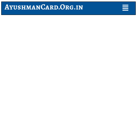
AyushmanCard.Org.in