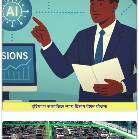
हरियाणा सामाजिक न्याय विभाग पेंशन योजना