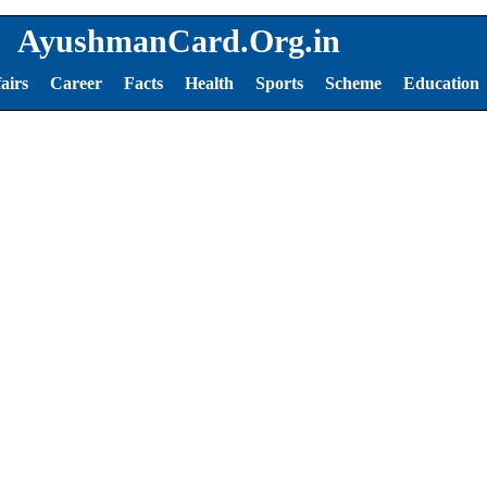
AyushmanCard.Org.in
airs
Career
Facts
Health
Sports
Scheme
Education