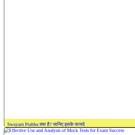
Swayam Prabha क्या है? जानिए इसके फायदे