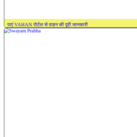
पाएं VAHAN पोर्टल से वाहन की पूरी जानकारी